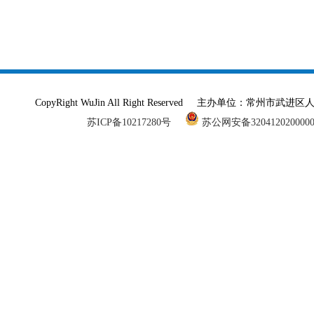
CopyRight WuJin All Right Reserved 主办单
苏ICP备10217280号
苏公网安备320412020000