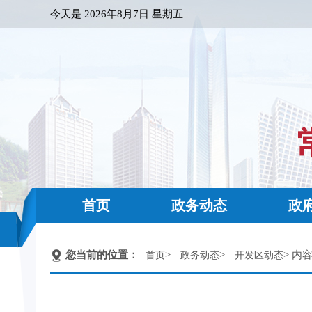
今天是
2026年8月7日 星期五
首页
政务动态
政
您当前的位置：
>
>
> 内
首页
政务动态
开发区动态