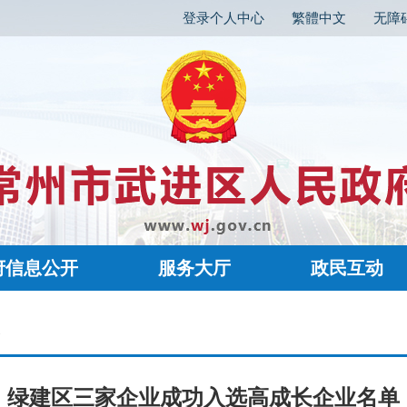
登录个人中心
繁體中文
无障
府信息公开
服务大厅
政民互动
容
绿建区三家企业成功入选高成长企业名单