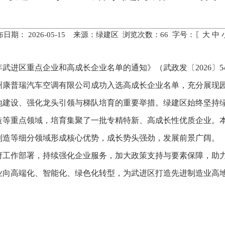
布日期： 2026-05-15 来源：绿建区 浏览次数：
66
字号：〖
大
中
年武进区重点企业和高成长企业名单的通知》（武政发〔2026〕
州康普瑞汽车空调有限公司成功入选高成长企业名单，充分展现
地建设、强化龙头引领与梯队培育的重要举措。绿建区始终坚持
造等重点领域，培育集聚了一批专精特新、高成长性优质企业。本
制造等细分领域形成核心优势，成长势头强劲，发展前景广阔。
府工作部署，持续强化企业服务，加大政策支持与要素保障，助
业向高端化、智能化、绿色化转型，为武进区打造先进制造业高