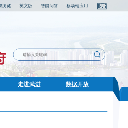
碍浏览
英文版
智能问答
移动端应用
走进武进
数据开放