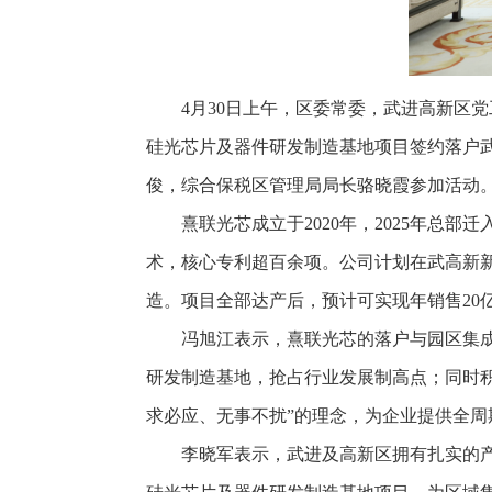
4月30日上午，区委常委，武进高新区
硅光芯片及器件研发制造基地项目签约落户武
俊，综合保税区管理局局长骆晓霞参加活动
熹联光芯成立于2020年，2025年
术，核心专利超百余项。公司计划在武高新
造。项目全部达产后，预计可实现年销售20
冯旭江表示，熹联光芯的落户与园区集
研发制造基地，抢占行业发展制高点；同时积
求必应、无事不扰”的理念，为企业提供全
李晓军表示，武进及高新区拥有扎实的