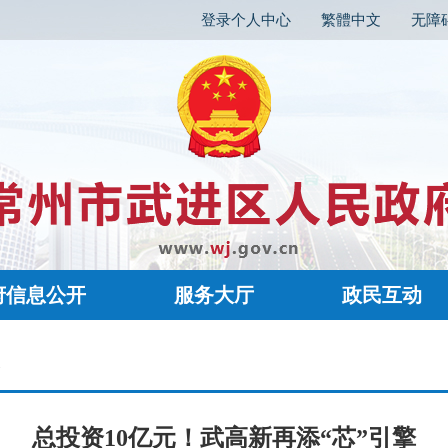
登录个人中心
繁體中文
无障
府信息公开
服务大厅
政民互动
容
总投资10亿元！武高新再添“芯”引擎