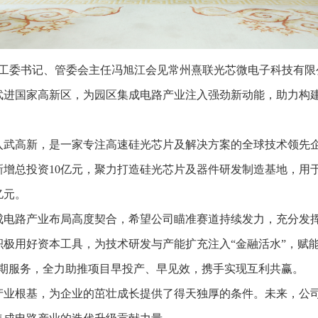
党工委书记、管委会主任冯旭江会见常州熹联光芯微电子科技有
进国家高新区，为园区集成电路产业注入强劲新动能，助力构建
。
总部迁入武高新，是一家专注高速硅光芯片及解决方案的全球技术领
新增总投资10亿元，聚力打造硅光芯片及器件研发制造基地，用
亿元。
成电路产业布局高度契合，希望公司瞄准赛道持续发力，充分发
极用好资本工具，为技术研发与产能扩充注入“金融活水”，赋
周期服务，全力助推项目早投产、早见效，携手实现互利共赢。
产业根基，为企业的茁壮成长提供了得天独厚的条件。未来，公司