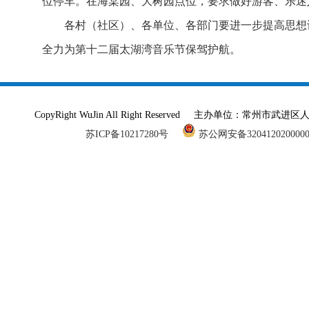
位停车。在海棠园、大树园点位，要求做好游客、乐迷
各村（社区）、各单位、各部门要进一步提高思想
全力为第十二届太湖湾音乐节保驾护航。
CopyRight WuJin All Right Reserved 主办单
苏ICP备10217280号
苏公网安备320412020000