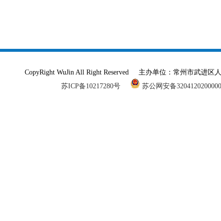
CopyRight WuJin All Right Reserved 主办单
苏ICP备10217280号
苏公网安备320412020000