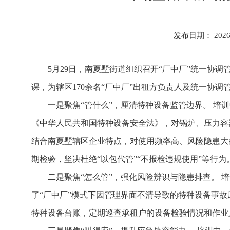
发布日期： 202
5月29日，南夏墅街道组织召开“厂中厂”统一协
课，为辖区170余名“厂中厂”出租方负责人及统一协调
一是聚焦“管什么”，厘清特种设备监管边界。 培
《中华人民共和国特种设备安全法》，对锅炉、压力容
结合南夏墅辖区企业特点，对使用频率高、风险隐患大
期检验，坚决杜绝“以包代管”“不报检违规使用”等行为
二是聚焦“怎么管”，强化风险辨识与隐患排查。 
了“厂中厂”模式下因管理界面不清导致的特种设备事故
特种设备台账，定期巡查承租户的设备检验情况和作业