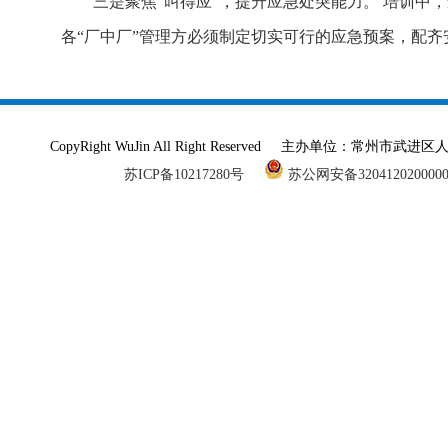
三是聚焦“叫得应”，提升应急处突能力。 培训
各“厂中厂”管理方必须制定切实可行的应急预案，配
CopyRight WuJin All Right Reserved 主办单
苏ICP备10217280号
苏公网安备320412020000