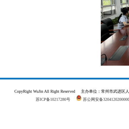
CopyRight WuJin All Right Reserved 主办单
苏ICP备10217280号
苏公网安备320412020000