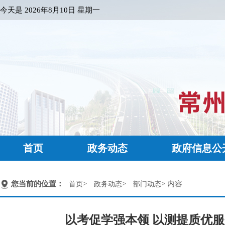
今天是
2026年8月10日 星期一
首页
政务动态
政府信息公
您当前的位置：
>
>
> 内容
首页
政务动态
部门动态
以考促学强本领 以测提质优服