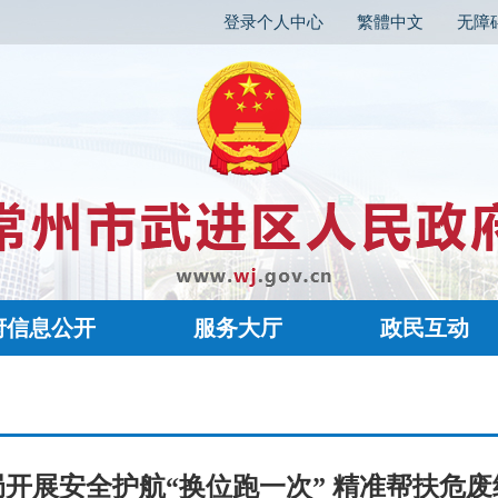
登录个人中心
繁體中文
无障
府信息公开
服务大厅
政民互动
开展安全护航“换位跑一次” 精准帮扶危