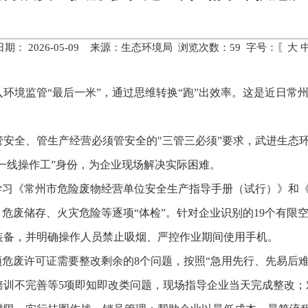
期： 2026-05-09 来源：生态环境局 浏览次数：
59
字号：〖
大
环境监管“最后一米”，通过思维转换“跑”出效率。这是近日常
安全、管生产经营必须管安全的‌"三管三必须”要求，武进生态
“一线操作工”身份，为企业现场解决实际困难。
学习《常州市危险废物经营单位安全生产指导手册（试行）》和《
、危废储存、火灾危险等逐项“体检”。针对企业识别的19个有限
装备，并明确操作人员禁止吸烟、严控作业期间使用手机。
领危废许可证需要整改剩余的8个问题，按照“急用先行、先易后
培训不完善等5项即知即改类问题，现场指导企业当天完成整改；