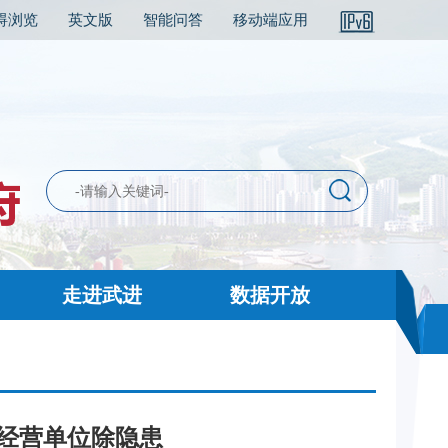
碍浏览
英文版
智能问答
移动端应用
走进武进
数据开放
废经营单位除隐患