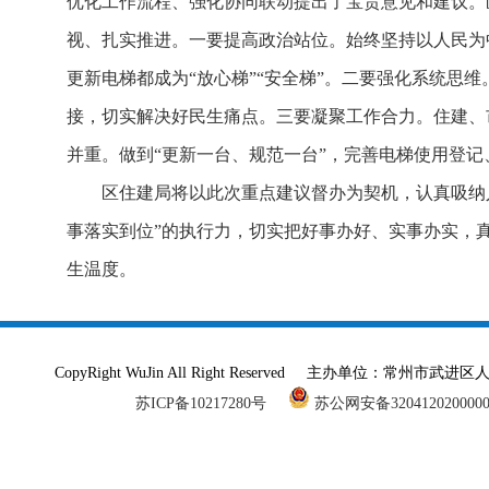
优化工作流程、强化协同联动提出了宝贵意见和建议。
视、扎实推进。一要提高政治站位。始终坚持以人民为
更新电梯都成为“放心梯”“安全梯”。二要强化系统思
接，切实解决好民生痛点。三要凝聚工作合力。住建、
并重。做到“更新一台、规范一台”，完善电梯使用登
区住建局将以此次重点建议督办为契机，认真吸纳
事落实到位”的执行力，切实把好事办好、实事办实，
生温度。
CopyRight WuJin All Right Reserved 主办单
苏ICP备10217280号
苏公网安备320412020000