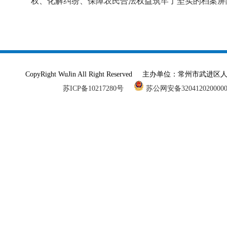
权、化解纠纷、保障农民合法权益筑牢了坚实的档案屏
CopyRight WuJin All Right Reserved 主办单
苏ICP备10217280号
苏公网安备320412020000