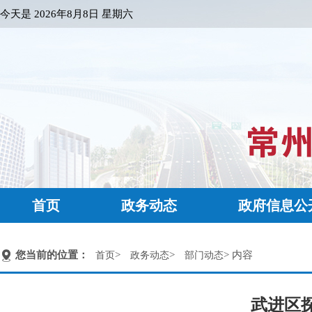
今天是
2026年8月8日 星期六
首页
政务动态
政府信息公
您当前的位置：
>
>
> 内容
首页
政务动态
部门动态
武进区