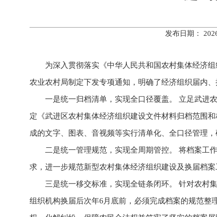
发布日期： 202
为深入贯彻落实《中华人民共和国农村集体经济组
农业农村局制定下发专项通知，明确了经济组织届内、
一是统一归档清单，实现全口径覆盖。
立足武进
定《武进区农村集体经济组织建设文件材料归档范围和
成的文字、图表、音视频等实行清单化、全口径管理，
二是统一管理规范，实现全周期管控。
将档案工
求，
进一步
规范新型农村集体经济组织建设及换届
档案
三是统一移交标准，实现全链条闭环。
针对农村
组织机构换届后次年
6
月底前，必须完成档案的规范整