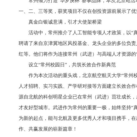
常州倾力打造“华罗庚杯”赛事品牌，本次北京站活
一、二、三等奖，获奖项目不仅在创投资源前展示了优
真金白银诚意满，引才大使架桥梁
活动中，常州推介了人工智能专项人才政策，以“
聘请了来自京津冀地区风投基金、龙头企业的多位负责
红等。他们将作为连接常州（武进）与高端人才资源的
设立“常州校园日”，共筑长效合作新典范
作为本次活动的重头戏，北京航空航天大学“常州
人才招聘、实习实践、产学研对接等方面建立长效合作机
源自北航的科创明星企业已在常州（武进）茁壮成长，
才友好型城市。武进作为常州的重要一极，始终坚持“
为新的起点，能与北航及更多优秀人才和项目携手，在
作、共赢发展的崭新篇章！