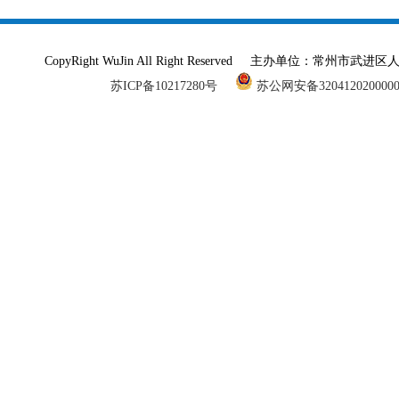
CopyRight WuJin All Right Reserved 主办单
苏ICP备10217280号
苏公网安备320412020000