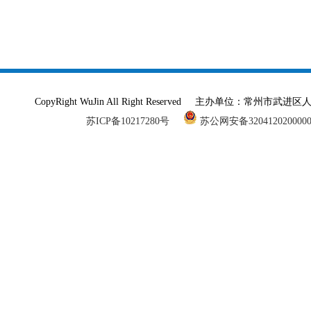
CopyRight WuJin All Right Reserved 主办单
苏ICP备10217280号
苏公网安备320412020000