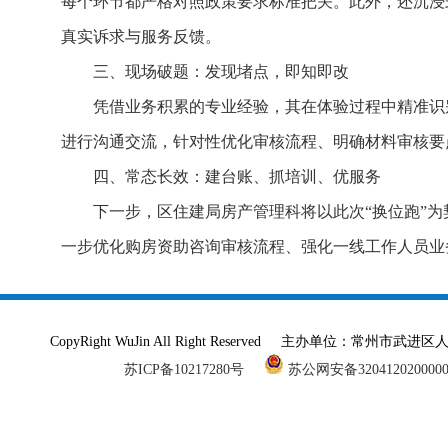
每个环节都严格对照政策要求标准把关。此外，还沉浸
真实诉求与服务反馈。
三、现场破题：发现堵点，即知即改
凭借业务积累的专业经验，其在体验过程中精准识
进行沟通交流，针对性优化审核流程、明确材料审核要
四、常态长效：建台账、抓培训、优服务
下一步，区住建局房产管理科将以此次“换位跑”
一步优化购房资助咨询审核流程、强化一线工作人员业
CopyRight WuJin All Right Reserved 主办单
苏ICP备10217280号
苏公网安备320412020000