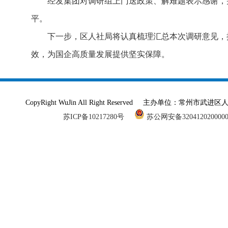
经发集团对调研组上门送政策、解难题表示感谢，
平。
下一步，区人社局将认真梳理汇总本次调研意见，
效，为国企高质量发展提供坚实保障。
CopyRight WuJin All Right Reserved 主办单
苏ICP备10217280号
苏公网安备320412020000