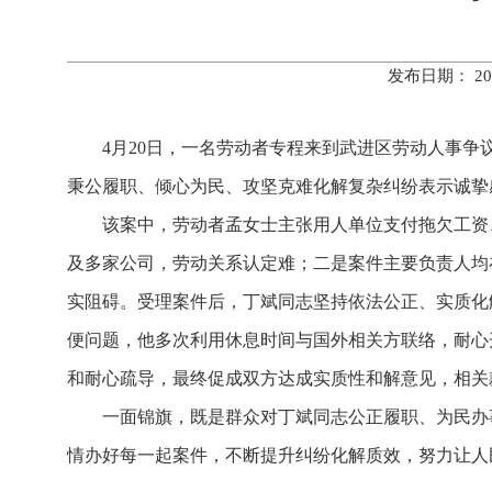
发布日期： 20
4月20日，一名劳动者专程来到武进区劳动人事争
秉公履职、倾心为民、攻坚克难化解复杂纠纷表示诚挚
该案中，劳动者孟女士主张用人单位支付拖欠工资
及多家公司，劳动关系认定难；二是案件主要负责人均
实阻碍。受理案件后，丁斌同志坚持依法公正、实质化
便问题，他多次利用休息时间与国外相关方联络，耐心
和耐心疏导，最终促成双方达成实质性和解意见，相关
一面锦旗，既是群众对丁斌同志公正履职、为民办
情办好每一起案件，不断提升纠纷化解质效，努力让人