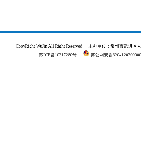
CopyRight WuJin All Right Reserved 主办单
苏ICP备10217280号
苏公网安备320412020000