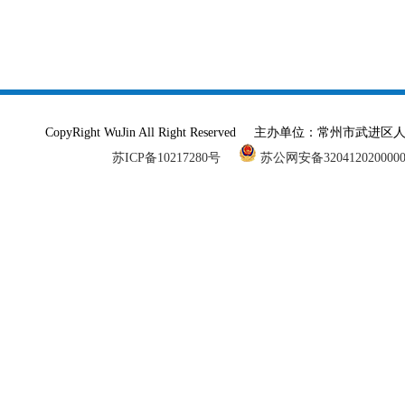
CopyRight WuJin All Right Reserved 主办单
苏ICP备10217280号
苏公网安备320412020000