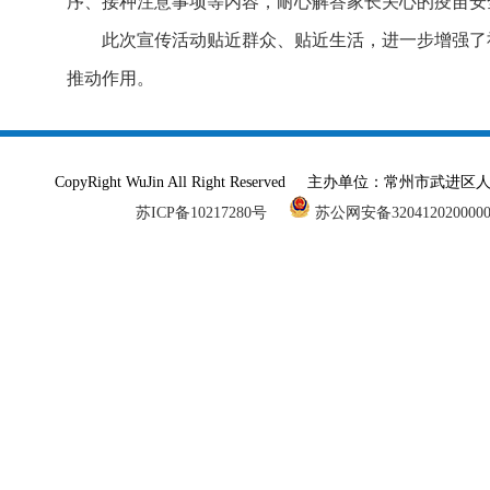
序、接种注意事项等内容，耐心解答家长关心的疫苗安
此次宣传活动贴近群众、贴近生活，进一步增强了
推动作用。
CopyRight WuJin All Right Reserved 主办单
苏ICP备10217280号
苏公网安备320412020000