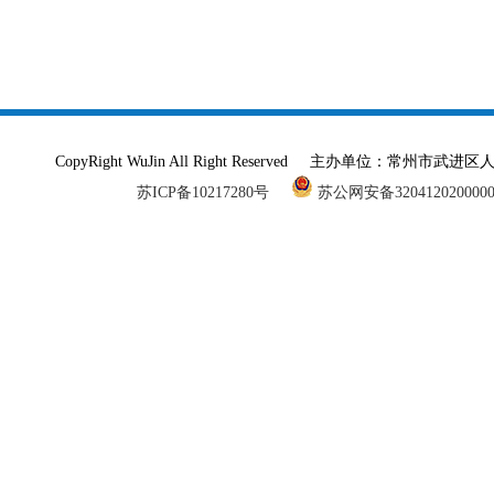
CopyRight WuJin All Right Reserved 主办单
苏ICP备10217280号
苏公网安备320412020000