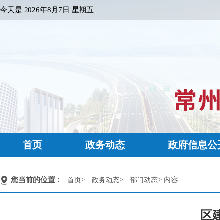
今天是
2026年8月7日 星期五
首页
政务动态
政府信息公
您当前的位置：
>
>
> 内容
首页
政务动态
部门动态
区