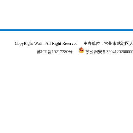
CopyRight WuJin All Right Reserved 主办单
苏ICP备10217280号
苏公网安备320412020000