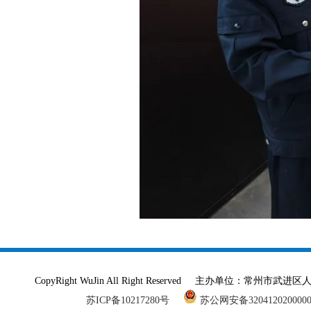
CopyRight WuJin All Right Reserved 主办单
苏ICP备10217280号
苏公网安备320412020000