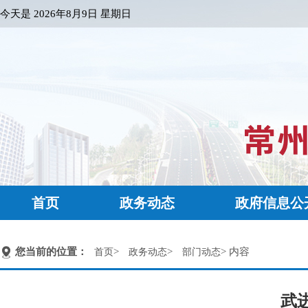
今天是
2026年8月9日 星期日
首页
政务动态
政府信息公
您当前的位置：
>
>
> 内容
首页
政务动态
部门动态
武