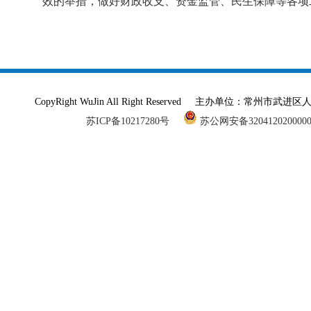
效的举措，做好财政收支、资金监管、民生保障等各项
CopyRight WuJin All Right Reserved 主办单
苏ICP备10217280号
苏公网安备320412020000