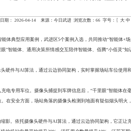
日期： 2026-04-14 来源：今日武进 浏览次数：
66
字号：〖
大
中
AI智能体典型应用案例，武进区5个案例入选，共同推动“智能体+
里眼”智能体、通用决策所情感交互陪伴智能体、佰腾“小佰灵”
像头硬件与AI算法，通过云边协同架构，实时掌握场站车位使用
。
入充电专用车位。摄像头捕捉到车牌信息后，“千里眼”智能体在
位。在安全方面，场站角落的摄像头检测到地面有疑似烟头明火
的缩影。依托摄像头硬件与AI算法，通过云边协同架构，它正让充