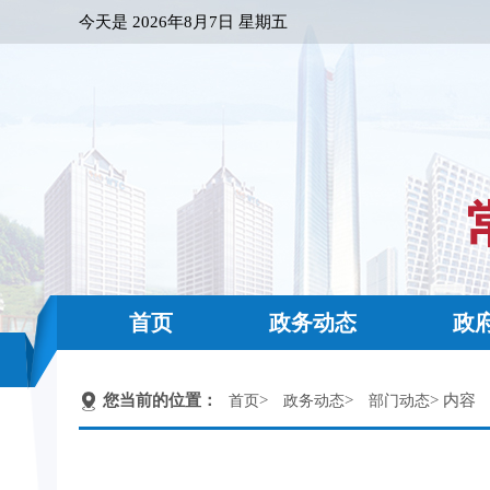
今天是
2026年8月7日 星期五
首页
政务动态
政
您当前的位置：
>
>
> 内容
首页
政务动态
部门动态