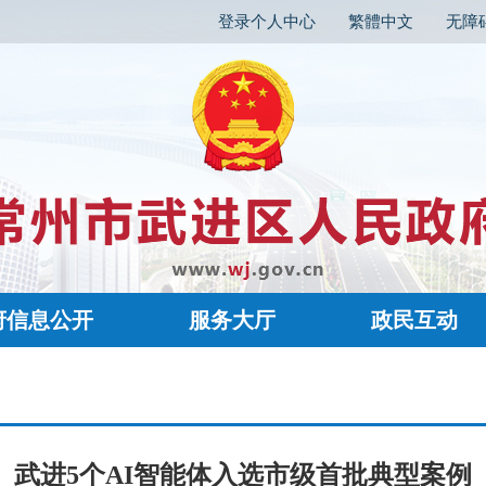
登录个人中心
繁體中文
无障
府信息公开
服务大厅
政民互动
武进5个AI智能体入选市级首批典型案例