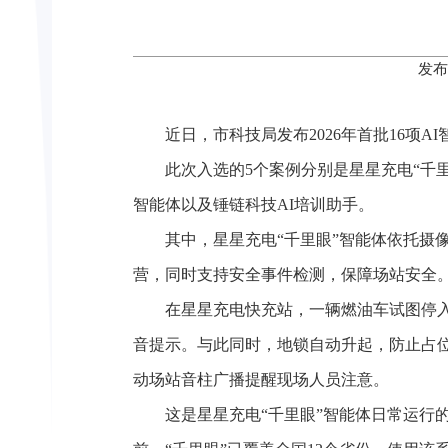
发布
近日，市科技局发布2026年首批16项
此次入选的5个案例分别是星星充电“千
智能体以及锤链科技AI培训助手。
其中，星星充电“千里眼”智能体依托摄
营，同时支持安全事件检测，保障场站安全
在星星充电快充站，一辆燃油车试图停
音提示。与此同时，地锁自动升起，防止占
动场站音柱广播提醒现场人员注意。
这是星星充电“千里眼”智能体日常运行