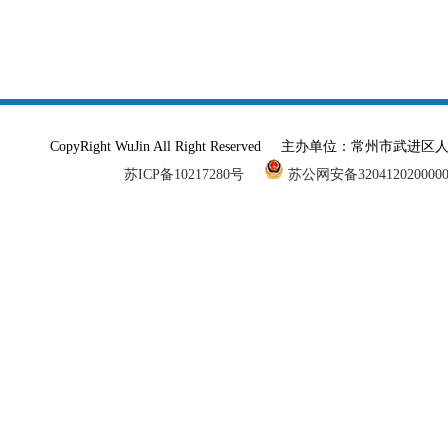
CopyRight WuJin All Right Reserved 主办单
苏ICP备10217280号
苏公网安备320412020000