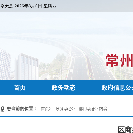
今天是
2026年8月6日 星期四
首页
政务动态
政府信息公
您当前的位置：
>
>
> 内容
首页
政务动态
部门动态
区商