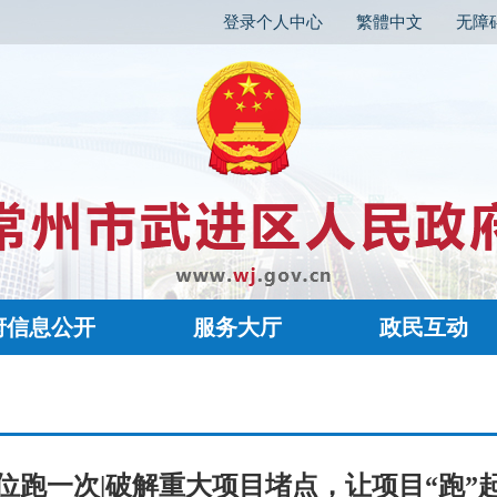
登录个人中心
繁體中文
无障
府信息公开
服务大厅
政民互动
位跑一次|破解重大项目堵点，让项目“跑”