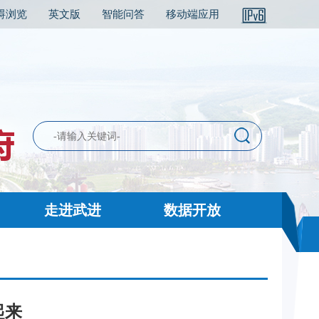
碍浏览
英文版
智能问答
移动端应用
走进武进
数据开放
起来