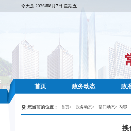
今天是
2026年8月7日 星期五
首页
政务动态
政
您当前的位置：
>
>
> 内容
首页
政务动态
部门动态
换