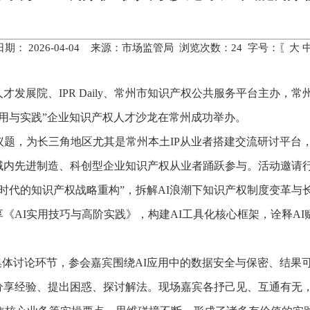
期： 2026-04-04 来源：市场监管局 浏览次数：
24
字号：〖
大
才发展院、IPR Daily、常州市知识产权公共服务平台主办
应用与实践”企业知识产权人才沙龙在常州成功举办。
议题，为长三角地区尤其是常州本土IP从业者搭建交流研讨平台
域内先进制造、科创型企业知识产权从业者踊跃参与。活动邀请行
时代的知识产权战略重构”，拆解AI浪潮下知识产权制度变革与
《AI实用技巧与高阶实践》，构建AI工具化核心框架，诠释A
集体讨论环节，参会嘉宾围绕AI应用中的数据安全与保密、结果
分享经验、提出困惑、探讨解法。现场嘉宾各抒己见、互通有无，