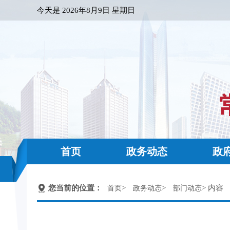
今天是
2026年8月9日 星期日
首页
政务动态
政
您当前的位置：
>
>
> 内容
首页
政务动态
部门动态