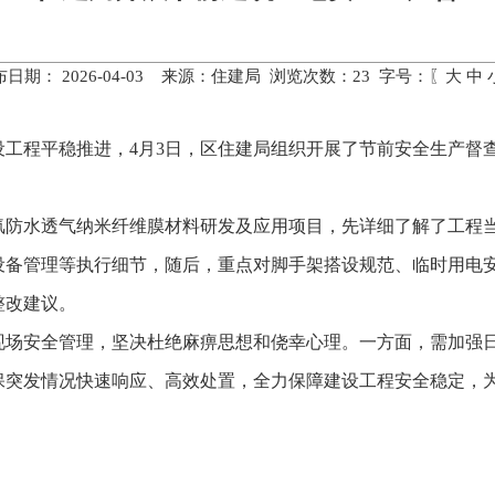
布日期： 2026-04-03 来源：住建局 浏览次数：
23
字号：〖
大
中
设工程平稳推进，4月3日，区住建局组织开展了节前安全生产督
。
氟防水透气纳米纤维膜材料研发及应用项目，先详细了解了工程
设备管理等执行细节，随后，重点对脚手架搭设规范、临时用电
整改建议。
现场安全管理，坚决杜绝麻痹思想和侥幸心理。一方面，需加强
保突发情况快速响应、高效处置，全力保障建设工程安全稳定，