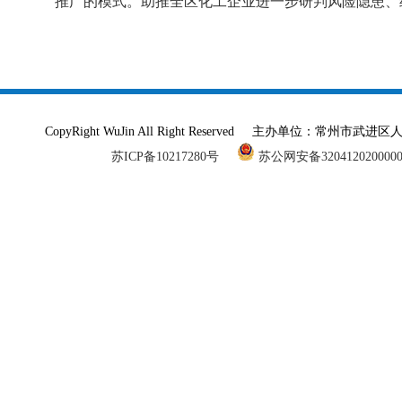
推广的模式。助推全区化工企业进一步研判风险隐患、
CopyRight WuJin All Right Reserved 主办单
苏ICP备10217280号
苏公网安备320412020000