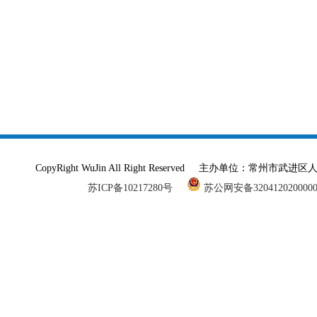
CopyRight WuJin All Right Reserved 主办单
苏ICP备10217280号
苏公网安备320412020000