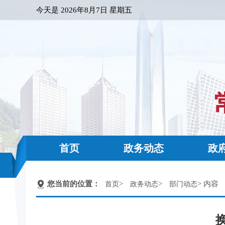
今天是
2026年8月7日 星期五
首页
政务动态
政
您当前的位置：
>
>
> 内容
首页
政务动态
部门动态