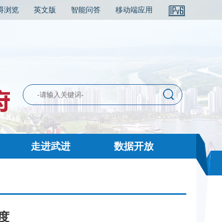
碍浏览
英文版
智能问答
移动端应用
走进武进
数据开放
度