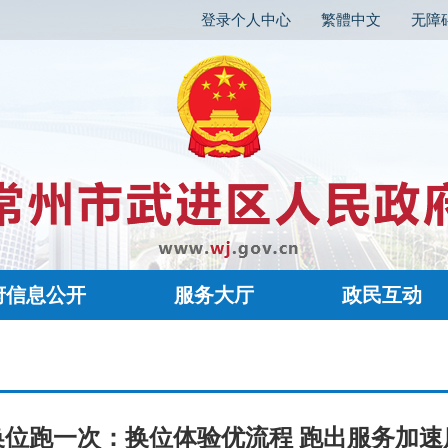
登录个人中心
繁體中文
无障
府信息公开
服务大厅
政民互动
换位跑一次：换位体验优流程 跑出服务加速