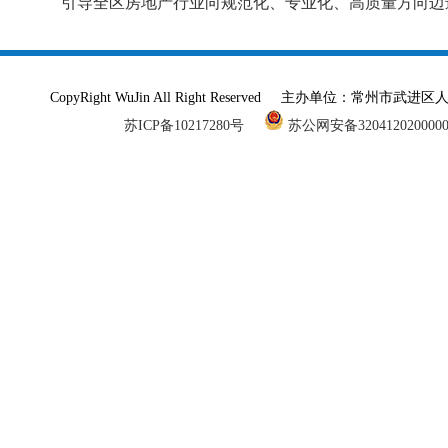
引导全区房地产行业向规范化、专业化、高质量方向迈
CopyRight WuJin All Right Reserved 主办单
苏ICP备10217280号
苏公网安备320412020000