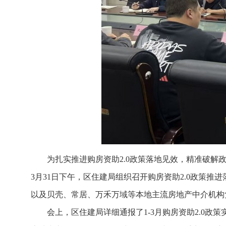
为扎实推进购房资助2.0政策落地见效，精准破
3月31日下午，区住建局组织召开购房资助2.0政策
以及贝壳、常居、万禾万域等本地主流房地产中介机构
会上，区住建局详细通报了1-3月购房资助2.0