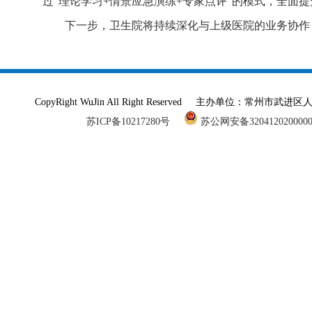
过“理论学习+情景应急演练+专家点评”的模式，全面
下一步，卫生院将持续深化与上级医院的业务协作
CopyRight WuJin All Right Reserved 主办单
苏ICP备10217280号
苏公网安备320412020000