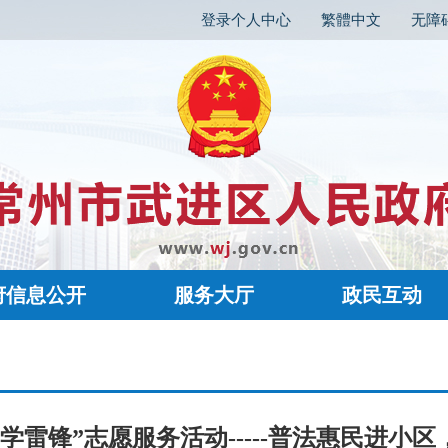
登录个人中心
繁體中文
无障
府信息公开
服务大厅
政民互动
学雷锋”志愿服务活动-----普法惠民进小