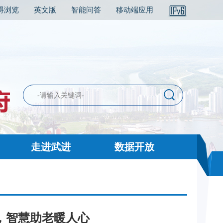
碍浏览
英文版
智能问答
移动端应用
走进武进
数据开放
区，智慧助老暖人心