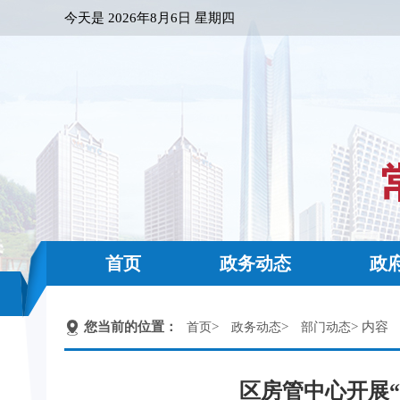
今天是
2026年8月6日 星期四
首页
政务动态
政
您当前的位置：
>
>
> 内容
首页
政务动态
部门动态
区房管中心开展“