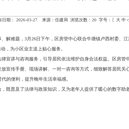
布日期： 2026-03-27 来源：住建局 浏览次数：
20
字号：〖
大
中
、解难题，3月26日下午，区房管中心联合牛塘镇卢西村委、
活动，为小区业主送上贴心服务。
法律宣讲与咨询服务，引导居民依法维护自身合法权益。区房管
发放宣传手册、现场讲解、一对一咨询等方式，细致解答居民关
时代的便利，提升晚年生活幸福感。
合，既普及了法律与政策知识，又为老年人提供了暖心的数字助