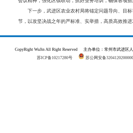
会议精神，强化区镇联动，抓好业务培训，确保各项措
下一步，武进区农业农村局将锚定问题导向、目标
节，以攻坚决战之年的严标准、实举措，高质高效推进2
CopyRight WuJin All Right Reserved 主办单
苏ICP备10217280号
苏公网安备320412020000