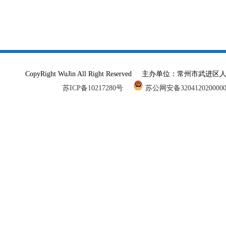
CopyRight WuJin All Right Reserved 主办单
苏ICP备10217280号
苏公网安备320412020000