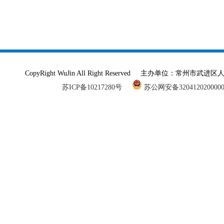
CopyRight WuJin All Right Reserved 主办单
苏ICP备10217280号
苏公网安备320412020000