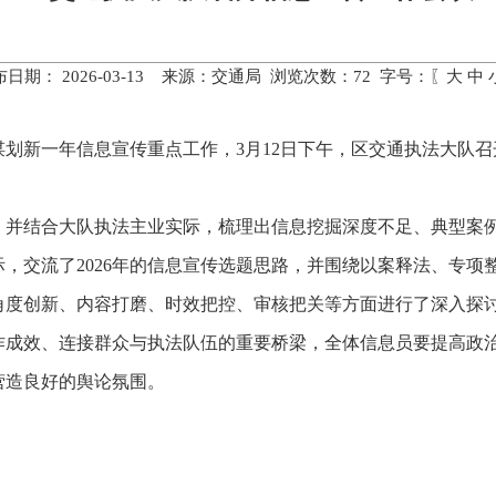
布日期： 2026-03-13 来源：交通局 浏览次数：
72
字号：〖
大
中
谋划新一年信息宣传重点工作，3月12日下午，区交通执法大队
结，并结合大队执法主业实际，梳理出信息挖掘深度不足、典型案
，交流了2026年的信息宣传选题思路，并围绕以案释法、专项
角度创新、内容打磨、时效把控、审核把关等方面进行了深入探
作成效、连接群众与执法队伍的重要桥梁，全体信息员要提高政
营造良好的舆论氛围。