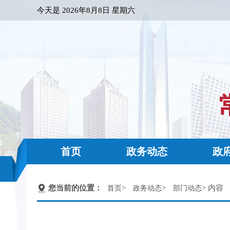
今天是
2026年8月8日 星期六
首页
政务动态
政
您当前的位置：
>
>
> 内容
首页
政务动态
部门动态