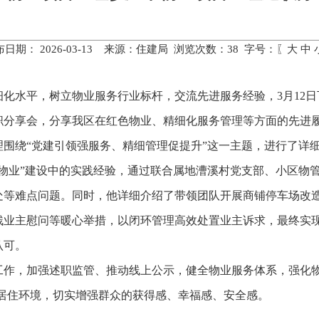
布日期： 2026-03-13 来源：住建局 浏览次数：
38
字号：〖
大
中
化水平，树立物业服务行业标杆，交流先进服务经验，3月12
职分享会，分享我区在红色物业、精细化服务管理等方面的先进
理围绕“党建引领强服务、精细管理促提升”这一主题，进行了详
物业”建设中的实践经验，通过联合属地漕溪村党支部、小区物
处等难点问题。同时，他详细介绍了带领团队开展商铺停车场改
主慰问等暖心举措，以闭环管理高效处置业主诉求，最终实现物业
认可。
工作，加强述职监管、推动线上公示，健全物业服务体系，强化物
的居住环境，切实增强群众的获得感、幸福感、安全感。