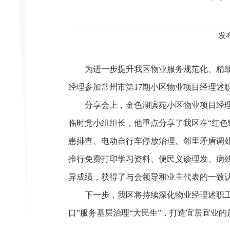
发
为进一步提升我区物业服务规范化、精细
经理参加常州市第17期小区物业项目经理述
分享会上，金色湖滨苑小区物业项目经
临时党小组组长，他重点分享了我区在“红色
患排查、电动自行车停放治理、邻里矛盾调
推行免费打印学习资料、便民义诊理发、病残业
异成绩，获得了与会领导和业主代表的一致
下一步，我区将持续深化物业经理述职
口”服务基层治理“大民生”，打造宜居宜业