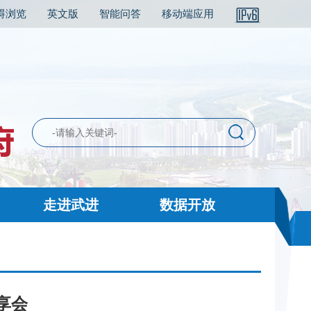
碍浏览
英文版
智能问答
移动端应用
走进武进
数据开放
享会