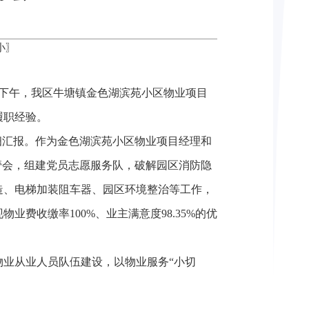
小
〗
日下午，我区牛塘镇金色湖滨苑小区物业项目
履职经验。
细汇报。作为金色湖滨苑小区物业项目经理和
管会，组建党员志愿服务队，破解园区消防隐
造、电梯加装阻车器、园区环境整治等工作，
费收缴率100%、业主满意度98.35%的优
业从业人员队伍建设，以物业服务“小切