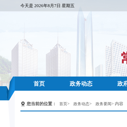
今天是
2026年8月7日 星期五
首页
政务动态
政
您当前的位置：
>
>
> 内容
首页
政务动态
政务要闻