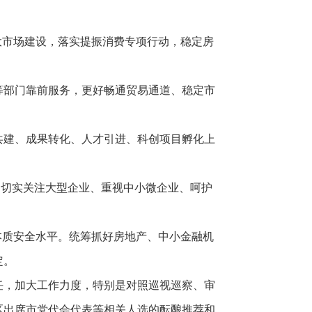
大市场建设，落实提振消费专项行动，稳定房
等部门靠前服务，更好畅通贸易通道、稳定市
共建、成果转化、人才引进、科创项目孵化上
，切实关注大型企业、重视中小微企业、呵护
本质安全水平。统筹抓好房地产、中小金融机
定。
任，加大工作力度，特别是对照巡视巡察、审
区出席市党代会代表等相关人选的酝酿推荐和