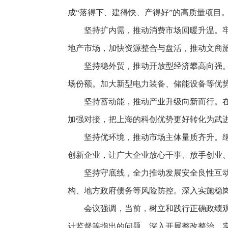
成“落得下、建得快、产得好”的高质量项目
坚持扩内需，推动消费市场回暖升温。
地产市场，加快资源整合与盘活，推动文商
坚持稳外贸，推动开放型经济攀高向强
场份额。加大新型电力装备、储能设备等优
坚持蓄动能，推动产业升级向新而行。
加强对接，把上海的科创优势更好转化为武
坚持优环境，推动市场主体量质齐升。继
创新企业，让广大企业放心干事、放手创业
坚持守底线，全力推动发展安全良性互
构、地方政府债务等风险防控。深入实施稳
会议强调，当前，树立和践行正确政绩
计监督等指出的问题，深入开展整改整治，