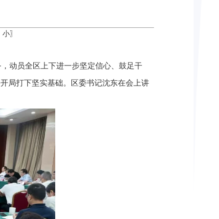
中
小
〗
务，动员全区上下进一步坚定信心、鼓足干
好开局打下坚实基础。区委书记沈东在会上讲