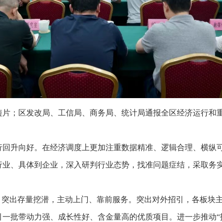
短片；区发改局、工信局、商务局、统计局通报全区经济运行和
行回升向好。在经济调度上更加注重数据精准、逻辑合理、横纵
行业、具体到企业，深入研判行业态势，找准问题症结，采取务
效。突出存量挖潜，主动上门、靠前服务。突出对外招引，各板块
一批带动力强、成长性好、含金量高的优质项目。进一步推动“招