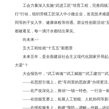
工会力量深入实施“武进工匠”培育工程，完善四
行”行动，组织劳模工匠深入中小微企业，攻克技术难
同等的子女入学、健康体检等待遇。群众性创新活动“五
都被看见，每一滴汗水都结出果实。
向未来>>
五大工程绘就“十五五”新图景
未来五年，是全面建设社会主义现代化国家开局起步
大梁”？
大会报告中，“武工铸魂”“武工赋能”“武工建功”“
——在思想引领上，把“车间里的思政课”办得更
——在产改深化上，推动“一镇一特色、一行业一标杆
——在技能竞赛上，拓展人工智能、人机协同等新
——在维权服务上，构建“预防—调解—仲裁—诉讼