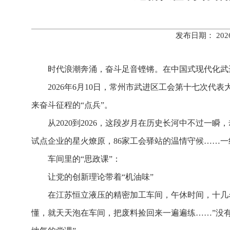
发布日期： 20
时代浪潮奔涌，奋斗足音铿锵。在中国式现代化武
2026年6月10日，常州市武进区工会第十七次代
来奋斗征程的“点兵”。
从2020到2026，这段岁月在历史长河中不过一瞬
试点企业的星火燎原，86家工会驿站的温情守候……
车间里的“思政课”：
让党的创新理论带着“机油味”
在江苏恒立液压的精密加工车间，午休时间，十几
懂，就天天泡在车间，把废料捡回来一遍遍练……”没有