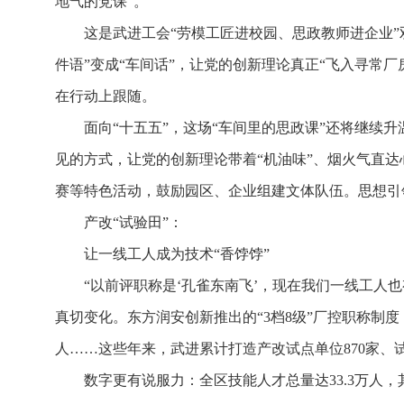
地气的党课”。
这是武进工会“劳模工匠进校园、思政教师进企业”
件语”变成“车间话”，让党的创新理论真正“飞入寻常厂
在行动上跟随。
面向“十五五”，这场“车间里的思政课”还将继
见的方式，让党的创新理论带着“机油味”、烟火气直达
赛等特色活动，鼓励园区、企业组建文体队伍。思想引领
产改“试验田”：
让一线工人成为技术“香饽饽”
“以前评职称是‘孔雀东南飞’，现在我们一线工人
真切变化。东方润安创新推出的“3档8级”厂控职称制度
人……这些年来，武进累计打造产改试点单位870家、
数字更有说服力：全区技能人才总量达33.3万人，