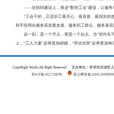
——在组织建设上，推进“数智工会”建设，让服
“工会干的，正是职工最关心、最直接、最现实的
和手段用在服务高质量发展、服务职工群众、服务基层
这一刻，是一个节点，更是一个起点。当“崇尚实
上，“工人力量”必将更加磅礴，“劳动光荣”必将更加响
CopyRight WuJin All Right Reserved 主办单
苏ICP备10217280号
苏公网安备320412020000