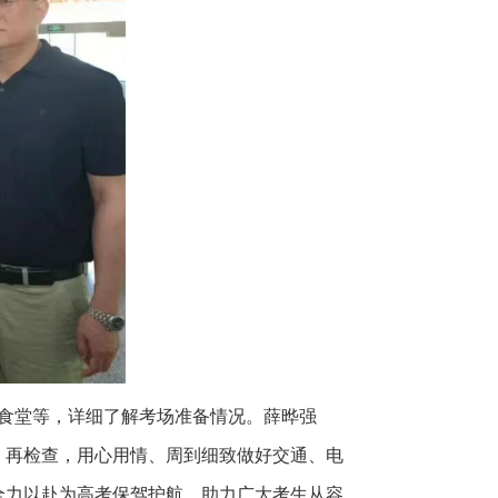
、食堂等，详细了解考场准备情况。薛晔强
、再检查，用心用情、周到细致做好交通、电
全力以赴为高考保驾护航，助力广大考生从容