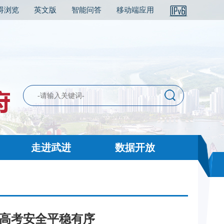
碍浏览
英文版
智能问答
移动端应用
走进武进
数据开放
保高考安全平稳有序