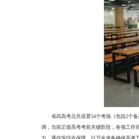
省武高考点共设置54个考场（包括2个
调，当前正值高考考前关键阶段，各项工作
力、通信等综合保障，以万全准备确保高考