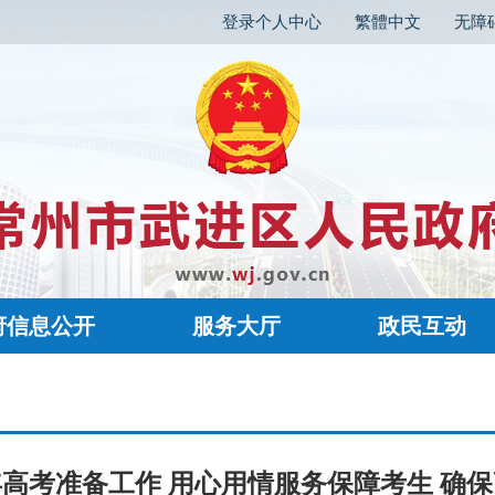
登录个人中心
繁體中文
无障
府信息公开
服务大厅
政民互动
6年高考准备工作 用心用情服务保障考生 确