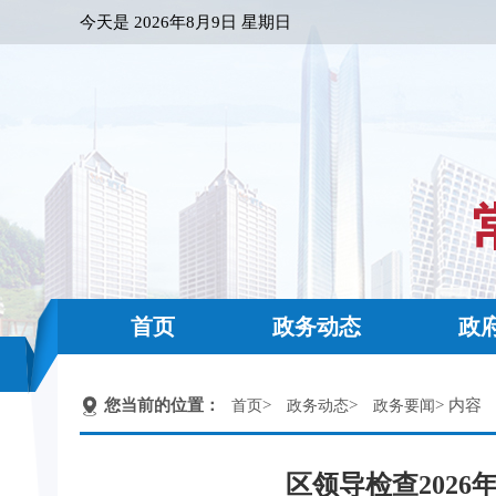
今天是
2026年8月9日 星期日
首页
政务动态
政
您当前的位置：
>
>
> 内容
首页
政务动态
政务要闻
区领导检查202