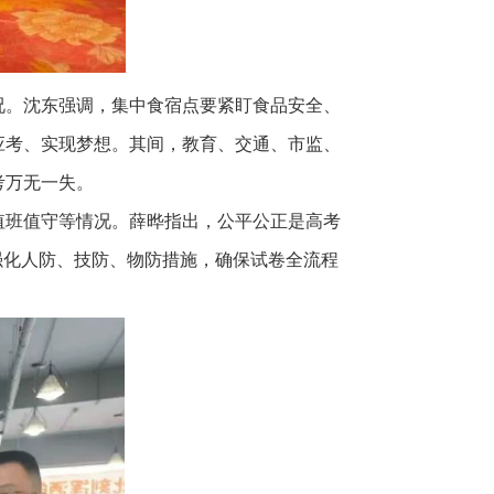
况。沈东强调，集中食宿点要紧盯食品安全、
应考、实现梦想。其间，教育、交通、市监、
考万无一失。
值班值守等情况。薛晔指出，公平公正是高考
强化人防、技防、物防措施，确保试卷全流程