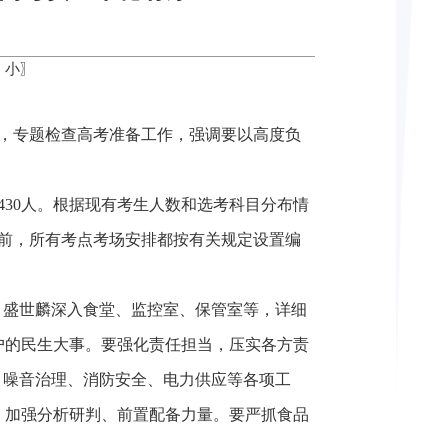
中
小
〗
点，专题检查高考准备工作，强调要以高度负
加430人。根据现有考生人数和选考科目分布情
目前，所有考点考场安排都按有关规定设置编
、盛世麟深入食堂、监控室、保管室等，详细
户的民生大事。要强化责任担当，压实各方责
、噪音治理、消防安全、电力供应等各项工
，加强分析研判、前置配备力量。要严抓食品