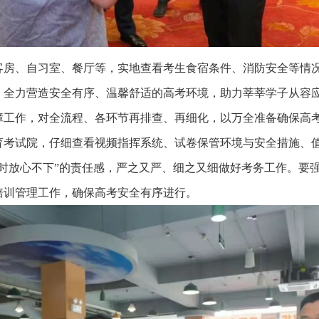
客房、自习室、餐厅等，实地查看考生食宿条件、消防安全等情
，全力营造安全有序、温馨舒适的高考环境，助力莘莘学子从容
障工作，对全流程、各环节再排查、再细化，以万全准备确保高
教育考试院，仔细查看视频指挥系统、试卷保管环境与安全措施、
时放心不下”的责任感，严之又严、细之又细做好考务工作。要
培训管理工作，确保高考安全有序进行。