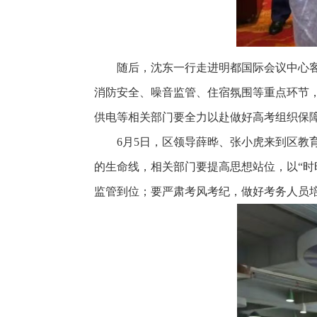
随后，沈东一行走进明都国际会议中心
消防安全、噪音监管、住宿氛围等重点环节
供电等相关部门要全力以赴做好高考组织保
6月5日，区领导薛晔、张小虎来到区
的生命线，相关部门要提高思想站位，以“时
监管到位；要严肃考风考纪，做好考务人员