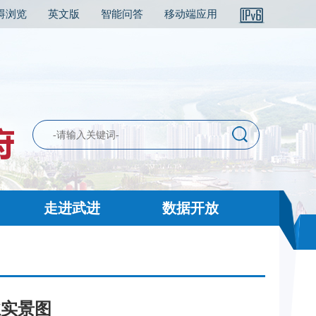
碍浏览
英文版
智能问答
移动端应用
走进武进
数据开放
业实景图