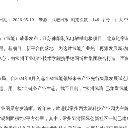
日期： 2026-05-19 来源：武进日报 浏览次数：
146
字号：〖
大
（氢能）成果发布，江苏徕阳制氢电解槽电极项目、北京链宇车网
启用。新项目、新平台的落地，为这片氢能产业热土再添发展新动
中心，由常州工业职业技术学院携手德国博世集团联合打造，面
局。自2024年8月入选全省氢能领域未来产业先行集聚发展试点
运、用、检”全链条产业生态。截至目前，“常州氢湾”已集聚氢能
产业图景愈发清晰。近年来，武进以常州西太湖科技产业园为主阵
”规划面积约2平方公里，其中，常州氢湾国际创新社区一期已