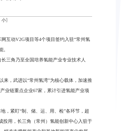
中
小
〗
互动V2G项目等4个项目签约入驻“常州氢
能。
向长三角乃至全国培养氢能产业专业技术人
以来，武进以“常州氢湾”为核心载体，加速推
产业链重点企业67家，累计引进氢能产业项
地，紧盯“制、储、运、用、检”各环节，超
建成投用，长三角（常州）氢能创新中心入驻于