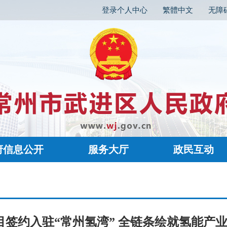
登录个人中心
繁體中文
无障
府信息公开
服务大厅
政民互动
目签约入驻“常州氢湾” 全链条绘就氢能产