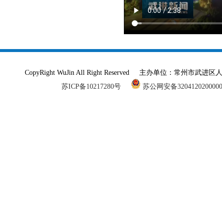
CopyRight WuJin All Right Reserved 主办单
苏ICP备10217280号
苏公网安备320412020000