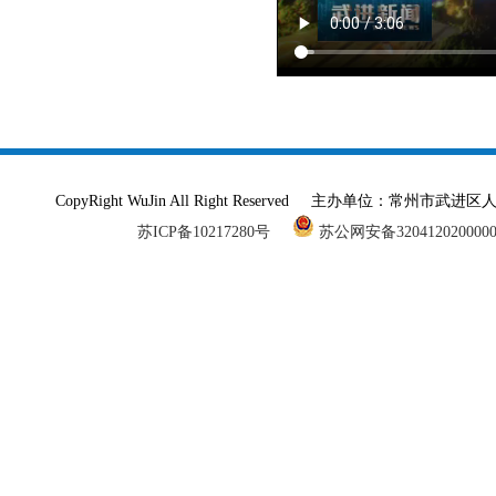
CopyRight WuJin All Right Reserved 主办单
苏ICP备10217280号
苏公网安备320412020000