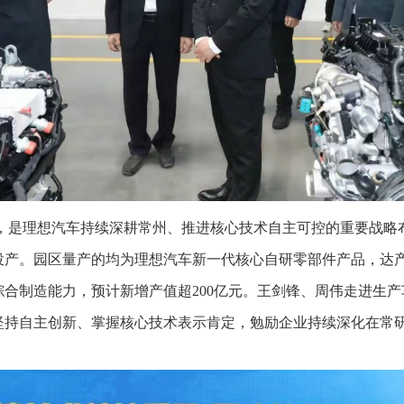
亿元，是理想汽车持续深耕常州、推进核心技术自主可控的重要战
投产。园区量产的均为理想汽车新一代核心自研零部件产品，达产
的综合制造能力，预计新增产值超200亿元。王剑锋、周伟走进生
坚持自主创新、掌握核心技术表示肯定，勉励企业持续深化在常