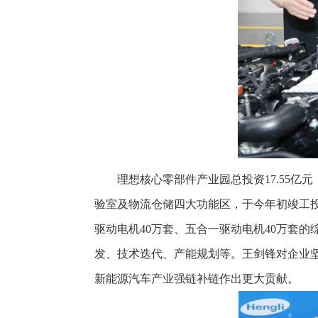
理想核心零部件产业园总投资17.55
验室及物流仓储四大功能区，于今年初竣工
驱动电机40万套、五合一驱动电机40万套
发、技术迭代、产能规划等。王剑锋对企业
新能源汽车产业强链补链作出更大贡献。