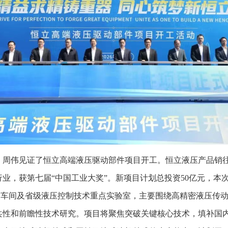
、周伟见证了恒立高端液压驱动部件项目开工。恒立液压产品销往
业，获第七届“中国工业大奖”。新项目计划总投资50亿元，本
马达车间及省级液压控制技术重点实验室，主要围绕高精密液压传
共性和前瞻性技术研究。项目将聚焦突破关键核心技术，填补国