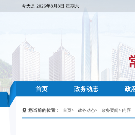
今天是
2026年8月8日 星期六
首页
政务动态
政
您当前的位置：
>
>
> 内容
首页
政务动态
政务要闻