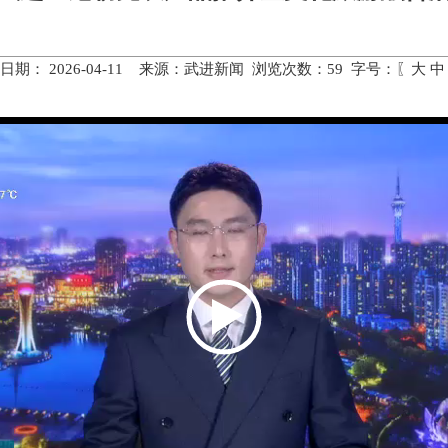
日期： 2026-04-11 来源：武进新闻 浏览次数：
59
字号：〖
大
中