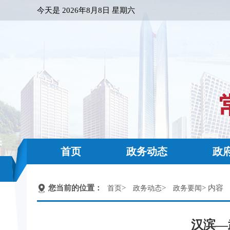
今天是
2026年8月8日 星期六
首页
政务动态
政
您当前的位置：
>
>
> 内容
首页
政务动态
政务要闻
汉滨—