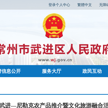
登录个人中心
繁體中文
无障
府信息公开
服务大厅
政民互动
武进—尼勒克农产品推介暨文化旅游融合