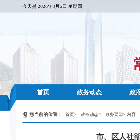
今天是
2026年8月6日 星期四
首页
政务动态
政
您当前的位置：
>
>
> 内容
首页
政务动态
政务要闻
市、区人社部