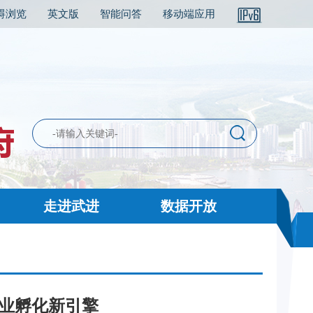
碍浏览
英文版
智能问答
移动端应用
走进武进
数据开放
创业孵化新引擎