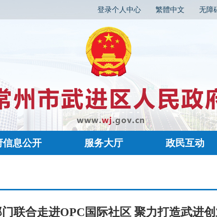
登录个人中心
繁體中文
无障
府信息公开
服务大厅
政民互动
门联合走进OPC国际社区 聚力打造武进