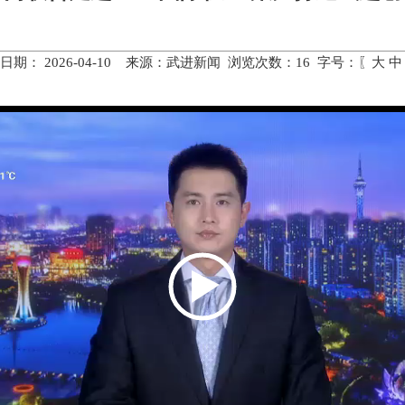
日期： 2026-04-10 来源：武进新闻 浏览次数：
16
字号：〖
大
中