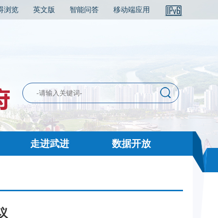
碍浏览
英文版
智能问答
移动端应用
走进武进
数据开放
议