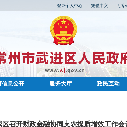
登录个人中心
繁體中文
无障
府信息公开
服务大厅
政民互动
我区召开财政金融协同支农提质增效工作会