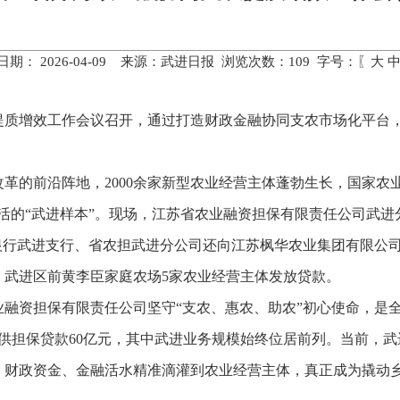
日期： 2026-04-09 来源：武进日报 浏览次数：
109
字号：〖
大
农提质增效工作会议召开，通过打造财政金融协同支农市场化平台
革的前沿阵地，2000余家新型农业经营主体蓬勃生长，国家农业
活的“武进样本”。现场，江苏省农业融资担保有限责任公司武
银行武进支行、省农担武进分公司还向江苏枫华农业集团有限公
、武进区前黄李臣家庭农场5家农业经营主体发放贷款。
融资担保有限责任公司坚守“支农、惠农、助农”初心使命，是全
供担保贷款60亿元，其中武进业务规模始终位居前列。当前，
财政资金、金融活水精准滴灌到农业经营主体，真正成为撬动乡