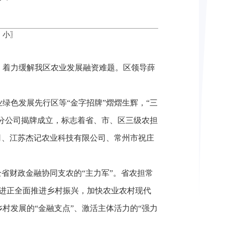
中
小
〗
，着力缓解我区农业发展融资难题。区领导薛
绿色发展先行区等“金字招牌”熠熠生辉，“三
进分公司揭牌成立，标志着省、市、区三级农担
司、江苏杰记农业科技有限公司、常州市祝庄
省财政金融协同支农的“主力军”。省农担常
武进正全面推进乡村振兴，加快农业农村现代
村发展的“金融支点”、激活主体活力的“强力