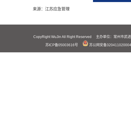
来源：江苏应急管理
CopyRight WuJin All Right Reserved 主办
苏ICP备05003616号
苏公网安备32041102000