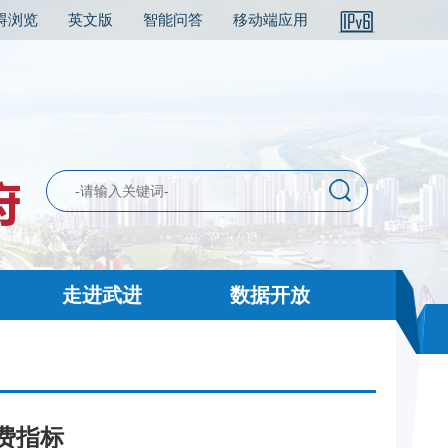
碍浏览
英文版
智能问答
移动端应用
走进武进
数据开放
经费指标