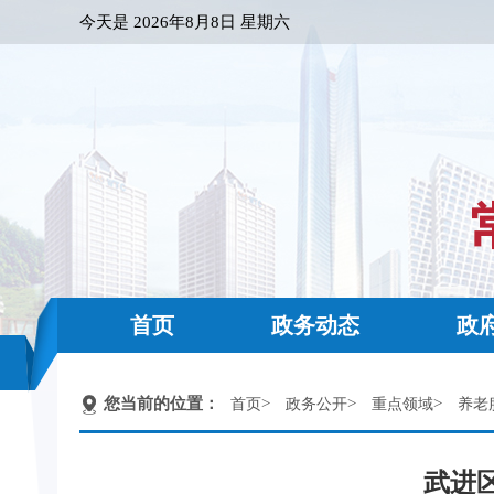
今天是
2026年8月8日 星期六
首页
政务动态
政
您当前的位置：
>
>
>
首页
政务公开
重点领域
养老
武进区