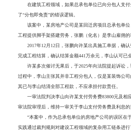
在建筑工程领域，如果总承包单位已向分包人支付
了“分包即免责”的错误逻辑。
该案中，某房地产公司是某回迁房项目总承包单位
工程提供脚手架搭建劳务，张鹏（化名）是李山雇佣的
2017年12月12日，张鹏向许某出具施工单据，确
完成工程结算，确认结算金额441万余元，李山认可
许某多次催讨无果后，于2025年向法院提起诉讼
过程中，李山主张其并非工程分包人，仅是某装饰公司
其已与李山结清全部工程款，不应承担付款责任。
一审法院判决李山向许某支付劳务费83800元及
审法院审理后，维持一审关于李山支付劳务费及利息的
“本案中，作为总承包单位的房地产公司的误区在
实践通过裁判规则对建设工程领域的复杂用工链条进行