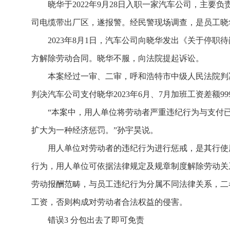
晓华于2022年9月28日入职一家汽车公司，主要负
司电缆带出厂区，遂报警。经民警现场调查，是员工晓
2023年8月1日，汽车公司向晓华发出《关于停职
方解除劳动合同。晓华不服，向法院提起诉讼。
本案经过一审、二审，呼和浩特市中级人民法院判决，
判决汽车公司支付晓华2023年6月、7月加班工资差额99
“本案中，用人单位将劳动者严重违纪行为与支付
扩大为一种经济惩罚。”孙宇昊说。
用人单位对劳动者的违纪行为进行惩戒，是其行使
行为，用人单位可依据法律规定及规章制度解除劳动关
劳动报酬范畴，与员工违纪行为分属不同法律关系，二
工资，否则构成对劳动者合法权益的侵害。
错误3 分包出去了即可免责